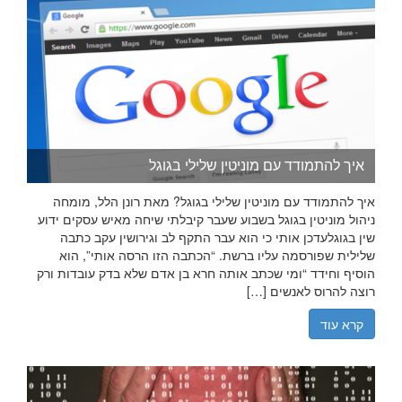
איך להתמודד עם מוניטין שלילי בגוגל
איך להתמודד עם מוניטין שלילי בגוגל? מאת רונן הלל, מומחה
ניהול מוניטין בגוגל בשבוע שעבר קיבלתי שיחה מאיש עסקים ידוע
שין בגוגלעדכן אותי כי הוא עבר התקף לב וגירושין עקב כתבה
שלילית שפורסמה עליו ברשת. “הכתבה הזו הרסה אותי”, הוא
הוסיף וחידד “ומי שכתב אותה חרא בן אדם שלא בדק עובדות ורק
רוצה להרוס לאנשים […]
קרא עוד