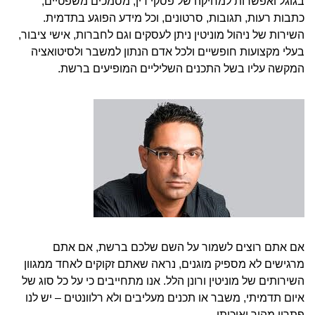
בגוגל ואפשרות למחיקה של פסקי דין, מסמכים משפטיים,
כתבות רעות, תגובות, סרטונים, וכל מידע הפוגע בתדמית.
השירות של ניהול מוניטין ניתן לעסקים וגם לחברות, אישי ציבור,
בעלי מקצועות חופשיים ולכל אדם הנתון למשבר ולסיטואציה
המקשה עליו בשל התכנים השליליים המופיעים ברשת.
אם אתם רוצים לשמור על השם שלכם ברשת, אם אתם
מרגישים לא מספיק מוגנים, נראה שאתם זקוקים לאחד ממגוון
השירותים של מוניטין ורונן הלל. אנו מתחייבים כי על כל סוג של
איום תדמיתי, משבר או תכנים מעליבים ולא רלוונטים – יש לנו
פתרון מהיר ואיכותי.