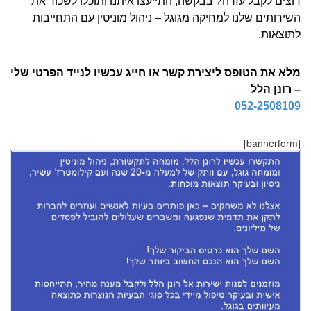
רוצים לקבל עזרה? בבקשה, התייעצו איתנו ותוכלו לשכור את
השירותים שלנו למחיקה מגוגל – ניהול מוניטין עם התחייבות
לתוצאות.
מלא את הטופס ליצירת קשר או חייג עכשיו לנייד הפרטי שלי
– רונן הלל
052-2508109
[bannerform]