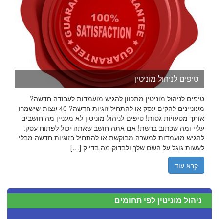
טיפים לניהול מוניטין
טיפים לניהול מוניטין מתכוון להגיש מועמדות לעבודה חדשה?
מעוניינים להקים עסק או להתחיל זוגיות חדשה? 40 עצות שישמרו
אותך מטעויות גסות! טיפים לניהול מוניטין לא מעניין מה חושבים
עליי ומה שכתוב ברשת! אם אתה חושב שאתה יכול לפתוח עסק,
להגיש מועמדות למשרה מבוקשת או להתחיל בזוגיות חדשה מבלי
לעשות גוגל על השם שלך ולבדוק מה בדיוק […]
קרא עוד
ניהול מוניטין לפי תחומים