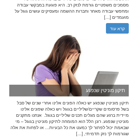
מסמכים משפטיים גורמת לנזק רב. היא פוגעת במבקשי עבודה
ומחפשי עבודה מאחר וחברות ההשמה ומעסיקים עושים גוגל על
מועמדים […]
קרא עוד
תיקון מוניטין שנפגע
תיקון מוניטין שנפגע יש כאלה הפונים אלינו אחרי שנים של סבל
בשל פרסומים שקריים/שליליים בגוגל ויש כאלה שפונים אלינו
מיידית ברגע שהם מגלים תכנים שליליים בגוגל. אנחנו מתקנים
מוניטין שנפגע. רונן הלל הוא המומחה לתיקון מוניטין בגוגל – מי
שבאמת יכול לפתור לך כמעט את כל הבעיות… או לפחות את אלה
שגורמות לך נזק תדמיתי, […]