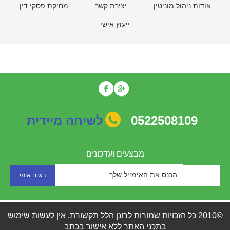
אודות ניהול מוניטין
יצירת קשר
מחיקת פסקי דין
ייעוץ אישי
0522508109
לשיחה מיידית
מבצעים ועדכונים
©2010 כל הזכויות שמורות לרונן הלל תקשורת. אין לעשות שימוש
בתכני האתר ללא אישור בכתב