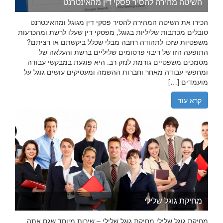
השיטה מהירה להסיר פסקי דין מהאינטרנט
הכירו את השיטה המהירה להסיר פסקי דין מגוגל ומהאינטרנט
סובלים מכתבות שליליות בגוגל, מפסקי דין שעלו לרשת ומהכרעות
משפטיות שזכו לתהודה רחבה מבלי שכלל ביקשתם או רציתם?
התופעה הזו של ריבוי פרסומים שליליים ברשת והעלאה של
מסמכים משפטיים גורמת לנזק רב. היא פוגעת במבקשי עבודה
ומחפשי עבודה מאחר וחברות ההשמה ומעסיקים עושים גוגל על
מועמדים […]
קרא עוד
מחיקת גוגל שלילי
מחיקת גוגל שלילי מחיקת גוגל שלילי – שירות מיוחד שגם אתה