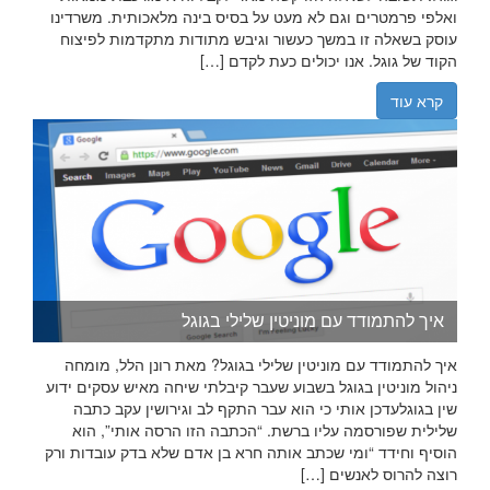
ואלפי פרמטרים וגם לא מעט על בסיס בינה מלאכותית. משרדינו
עוסק בשאלה זו במשך כעשור וגיבש מתודות מתקדמות לפיצוח
הקוד של גוגל. אנו יכולים כעת לקדם […]
קרא עוד
איך להתמודד עם מוניטין שלילי בגוגל
איך להתמודד עם מוניטין שלילי בגוגל? מאת רונן הלל, מומחה
ניהול מוניטין בגוגל בשבוע שעבר קיבלתי שיחה מאיש עסקים ידוע
שין בגוגלעדכן אותי כי הוא עבר התקף לב וגירושין עקב כתבה
שלילית שפורסמה עליו ברשת. “הכתבה הזו הרסה אותי”, הוא
הוסיף וחידד “ומי שכתב אותה חרא בן אדם שלא בדק עובדות ורק
רוצה להרוס לאנשים […]