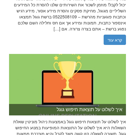
יכול לקבל! מוזמן לשכור את השירותים שלנו להסרת כל המידעים
השליליים מגוגל, מחיקת פסקים והסרת מידע אסור, מידע רגיש
וכתבות פוגעניות מהרשת – 0522508109 ברשת גוגל תמצאו
אינספור כתבות, תמונות ומידע אך אם חס וחלילה השם שלכם
נפגע ברשת – אתם בצרה צרורה. אם […]
קרא עוד
איך לשלוט על תוצאות חיפוש גוגל
איך לשלוט על תוצאות חיפוש גוגל באמצעות ניהול מוניטין שאלת
השאלות היא איך לשלוט על התוצאות המופיעות במנוע החיפוש
גוגל. תשובה לשאלה הזו קשה מאד לקבל והיא מורכבת ממאות