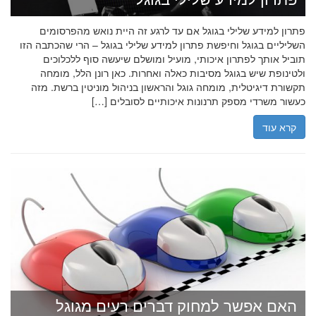
פתרון למידע שלילי בגוגל אם עד לרגע זה היית נואש מהפרסומים
השליליים בגוגל וחיפשת פתרון למידע שלילי בגוגל – הרי שהכתבה הזו
תוביל אותך לפתרון איכותי, מועיל ומושלם שיעשה סוף ללכלוכים
ולטינופת שיש בגוגל מסיבות כאלה ואחרות. כאן רונן הלל, מומחה
תקשורת דיגיטלית, מומחה גוגל והראשון בניהול מוניטין ברשת. מזה
כעשור משרדי מספק תרנונות איכותיים לסובלים […]
קרא עוד
האם אפשר למחוק דברים רעים מגוגל