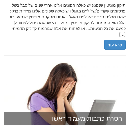
תיקון מוניטין שנפגע יש כאלה הפונים אלינו אחרי שנים של סבל בשל
פרסומים שקריים/שליליים בגוגל ויש כאלה שפונים אלינו מיידית ברגע
שהם מגלים תכנים שליליים בגוגל. אנחנו מתקנים מוניטין שנפגע. רונן
הלל הוא המומחה לתיקון מוניטין בגוגל – מי שבאמת יכול לפתור לך
כמעט את כל הבעיות… או לפחות את אלה שגורמות לך נזק תדמיתי,
[…]
קרא עוד
הסרת כתבות מעמוד ראשון