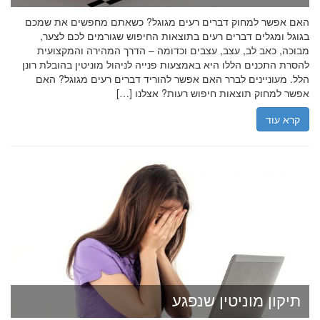
האם אפשר למחוק דברים רעים מגוגל? כשאתם מחפשים את שמכם
בגוגל ומגלים דברים רעים בתוצאות החיפוש שגורמים לכם לצער,
מבוכה, כאב לב, עצב, עצבים וכדומה – הדרך המהירה והמקצועית
להסרת התכנים הללו היא באמצעות פנייה לניהול מוניטין בהובלת רונן
הלל. מעוניינים לברר האם אפשר להוריד דברים רעים מגוגל? האם
אפשר למחוק תוצאות חיפוש רעות? אצלנו […]
קרא עוד
תיקון מוניטין שנפגע