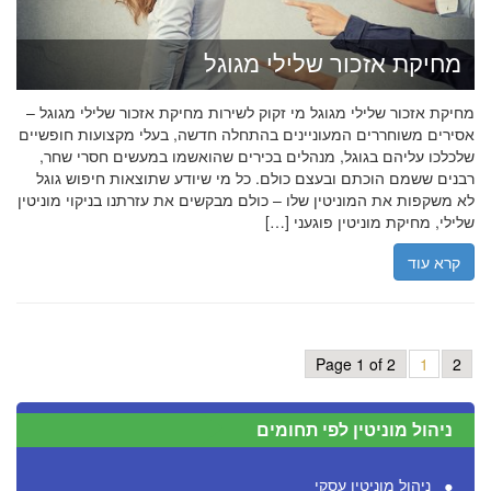
מחיקת אזכור שלילי מגוגל
מחיקת אזכור שלילי מגוגל מי זקוק לשירות מחיקת אזכור שלילי מגוגל –
אסירים משוחררים המעוניינים בהתחלה חדשה, בעלי מקצועות חופשיים
שלכלכו עליהם בגוגל, מנהלים בכירים שהואשמו במעשים חסרי שחר,
רבנים ששמם הוכתם ובעצם כולם. כל מי שיודע שתוצאות חיפוש גוגל
לא משקפות את המוניטין שלו – כולם מבקשים את עזרתנו בניקוי מוניטין
שלילי, מחיקת מוניטין פוגעני […]
קרא עוד
Page 1 of 2
1
2
ניהול מוניטין לפי תחומים
ניהול מוניטין עסקי