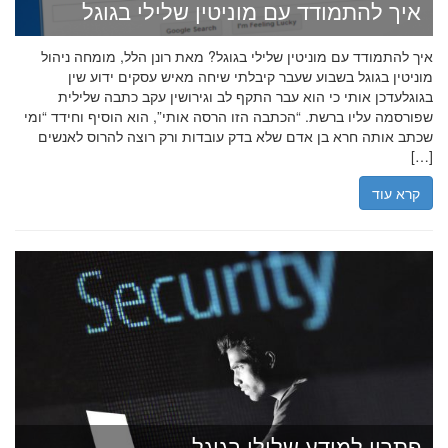
איך להתמודד עם מוניטין שלילי בגוגל
איך להתמודד עם מוניטין שלילי בגוגל? מאת רונן הלל, מומחה ניהול
מוניטין בגוגל בשבוע שעבר קיבלתי שיחה מאיש עסקים ידוע שין
בגוגלעדכן אותי כי הוא עבר התקף לב וגירושין עקב כתבה שלילית
שפורסמה עליו ברשת. “הכתבה הזו הרסה אותי”, הוא הוסיף וחידד “ומי
שכתב אותה חרא בן אדם שלא בדק עובדות ורק רוצה להרוס לאנשים
[…]
קרא עוד
פתרון למידע שלילי בגוגל