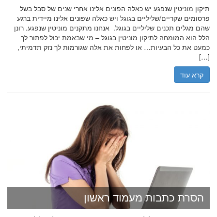
תיקון מוניטין שנפגע יש כאלה הפונים אלינו אחרי שנים של סבל בשל
פרסומים שקריים/שליליים בגוגל ויש כאלה שפונים אלינו מיידית ברגע
שהם מגלים תכנים שליליים בגוגל. אנחנו מתקנים מוניטין שנפגע. רונן
הלל הוא המומחה לתיקון מוניטין בגוגל – מי שבאמת יכול לפתור לך
כמעט את כל הבעיות… או לפחות את אלה שגורמות לך נזק תדמיתי,
[…]
קרא עוד
הסרת כתבות מעמוד ראשון