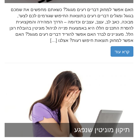
האם אפשר למחוק דברים רעים מגוגל? כשאתם מחפשים את שמכם
בגוגל ומגלים דברים רעים בתוצאות החיפוש שגורמים לכם לצער,
מבוכה, כאב לב, עצב, עצבים וכדומה – הדרך המהירה והמקצועית
להסרת התכנים הללו היא באמצעות פנייה לניהול מוניטין בהובלת רונן
הלל. מעוניינים לברר האם אפשר להוריד דברים רעים מגוגל? האם
אפשר למחוק תוצאות חיפוש רעות? אצלנו […]
קרא עוד
תיקון מוניטין שנפגע