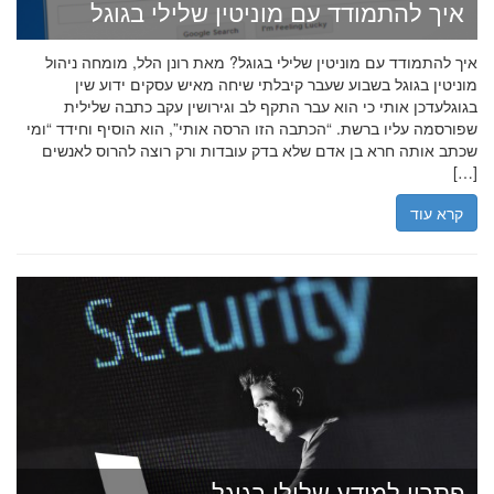
איך להתמודד עם מוניטין שלילי בגוגל
איך להתמודד עם מוניטין שלילי בגוגל? מאת רונן הלל, מומחה ניהול
מוניטין בגוגל בשבוע שעבר קיבלתי שיחה מאיש עסקים ידוע שין
בגוגלעדכן אותי כי הוא עבר התקף לב וגירושין עקב כתבה שלילית
שפורסמה עליו ברשת. “הכתבה הזו הרסה אותי”, הוא הוסיף וחידד “ומי
שכתב אותה חרא בן אדם שלא בדק עובדות ורק רוצה להרוס לאנשים
[…]
קרא עוד
פתרון למידע שלילי בגוגל