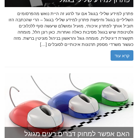
פתרון למידע שלילי בגוגל אם עד לרגע זה היית נואש מהפרסומים
השליליים בגוגל וחיפשת פתרון למידע שלילי בגוגל – הרי שהכתבה הזו
תוביל אותך לפתרון איכותי, מועיל ומושלם שיעשה סוף ללכלוכים
ולטינופת שיש בגוגל מסיבות כאלה ואחרות. כאן רונן הלל, מומחה
תקשורת דיגיטלית, מומחה גוגל והראשון בניהול מוניטין ברשת. מזה
כעשור משרדי מספק תרנונות איכותיים לסובלים […]
קרא עוד
האם אפשר למחוק דברים רעים מגוגל