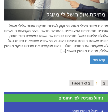
מחיקת אזכור שלילי מגוגל
מחיקת אזכור שלילי מגוגל מי זקוק לשירות מחיקת אזכור שלילי מגוגל –
אסירים משוחררים המעוניינים בהתחלה חדשה, בעלי מקצועות חופשיים
שלכלכו עליהם בגוגל, מנהלים בכירים שהואשמו במעשים חסרי שחר,
רבנים ששמם הוכתם ובעצם כולם. כל מי שיודע שתוצאות חיפוש גוגל
לא משקפות את המוניטין שלו – כולם מבקשים את עזרתנו בניקוי מוניטין
שלילי, מחיקת מוניטין פוגעני […]
קרא עוד
Page 1 of 2
1
2
ניהול מוניטין לפי תחומים
ניהול מוניטין עסקי