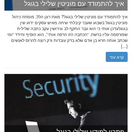
איך להתמודד עם מוניטין שלילי בגוגל
איך להתמודד עם מוניטין שלילי בגוגל? מאת רונן הלל, מומחה ניהול
מוניטין בגוגל בשבוע שעבר קיבלתי שיחה מאיש עסקים ידוע שין
בגוגלעדכן אותי כי הוא עבר התקף לב וגירושין עקב כתבה שלילית
שפורסמה עליו ברשת. “הכתבה הזו הרסה אותי”, הוא הוסיף וחידד “ומי
שכתב אותה חרא בן אדם שלא בדק עובדות ורק רוצה להרוס לאנשים
[…]
קרא עוד
פתרון למידע שלילי בגוגל