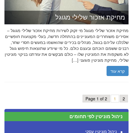
מחיקת אזכור שלילי מגוגל
מחיקת אזכור שלילי מגוגל מי זקוק לשירות מחיקת אזכור שלילי מגוגל –
אסירים משוחררים המעוניינים בהתחלה חדשה, בעלי מקצועות חופשיים
שלכלכו עליהם בגוגל, מנהלים בכירים שהואשמו במעשים חסרי שחר,
רבנים ששמם הוכתם ובעצם כולם. כל מי שיודע שתוצאות חיפוש גוגל
לא משקפות את המוניטין שלו – כולם מבקשים את עזרתנו בניקוי מוניטין
שלילי, מחיקת מוניטין פוגעני […]
קרא עוד
Page 1 of 2
1
2
ניהול מוניטין לפי תחומים
ניהול מוניטין עסקי