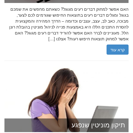
האם אפשר למחוק דברים רעים מגוגל? כשאתם מחפשים את שמכם
בגוגל ומגלים דברים רעים בתוצאות החיפוש שגורמים לכם לצער,
מבוכה, כאב לב, עצב, עצבים וכדומה – הדרך המהירה והמקצועית
להסרת התכנים הללו היא באמצעות פנייה לניהול מוניטין בהובלת רונן
הלל. מעוניינים לברר האם אפשר להוריד דברים רעים מגוגל? האם
אפשר למחוק תוצאות חיפוש רעות? אצלנו […]
קרא עוד
תיקון מוניטין שנפגע