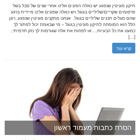
תיקון מוניטין שנפגע יש כאלה הפונים אלינו אחרי שנים של סבל בשל
פרסומים שקריים/שליליים בגוגל ויש כאלה שפונים אלינו מיידית ברגע
שהם מגלים תכנים שליליים בגוגל. אנחנו מתקנים מוניטין שנפגע. רונן
הלל הוא המומחה לתיקון מוניטין בגוגל – מי שבאמת יכול לפתור לך
כמעט את כל הבעיות… או לפחות את אלה שגורמות לך נזק תדמיתי,
[…]
קרא עוד
הסרת כתבות מעמוד ראשון