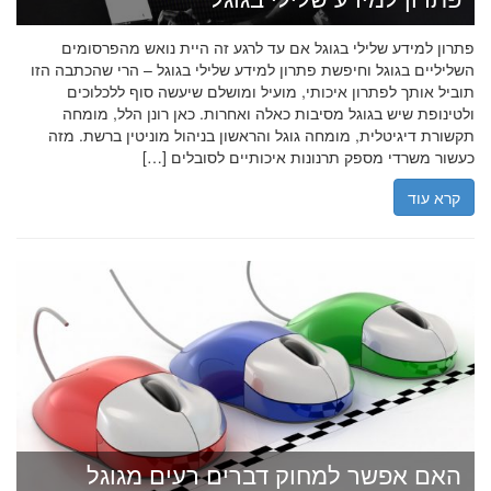
פתרון למידע שלילי בגוגל אם עד לרגע זה היית נואש מהפרסומים
השליליים בגוגל וחיפשת פתרון למידע שלילי בגוגל – הרי שהכתבה הזו
תוביל אותך לפתרון איכותי, מועיל ומושלם שיעשה סוף ללכלוכים
ולטינופת שיש בגוגל מסיבות כאלה ואחרות. כאן רונן הלל, מומחה
תקשורת דיגיטלית, מומחה גוגל והראשון בניהול מוניטין ברשת. מזה
כעשור משרדי מספק תרנונות איכותיים לסובלים […]
קרא עוד
האם אפשר למחוק דברים רעים מגוגל