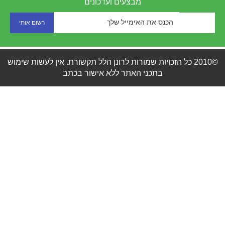
מבצעים ועדכונים
©2010 כל הזכויות שמורות לרונן הלל תקשורת. אין לעשות שימוש
בתכני האתר ללא אישור בכתב