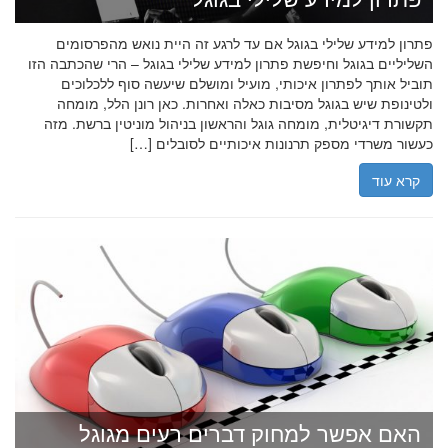
פתרון למידע שלילי בגוגל אם עד לרגע זה היית נואש מהפרסומים
השליליים בגוגל וחיפשת פתרון למידע שלילי בגוגל – הרי שהכתבה הזו
תוביל אותך לפתרון איכותי, מועיל ומושלם שיעשה סוף ללכלוכים
ולטינופת שיש בגוגל מסיבות כאלה ואחרות. כאן רונן הלל, מומחה
תקשורת דיגיטלית, מומחה גוגל והראשון בניהול מוניטין ברשת. מזה
כעשור משרדי מספק תרנונות איכותיים לסובלים […]
קרא עוד
האם אפשר למחוק דברים רעים מגוגל