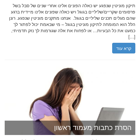
תיקון מוניטין שנפגע יש כאלה הפונים אלינו אחרי שנים של סבל בשל
פרסומים שקריים/שליליים בגוגל ויש כאלה שפונים אלינו מיידית ברגע
שהם מגלים תכנים שליליים בגוגל. אנחנו מתקנים מוניטין שנפגע. רונן
הלל הוא המומחה לתיקון מוניטין בגוגל – מי שבאמת יכול לפתור לך
כמעט את כל הבעיות… או לפחות את אלה שגורמות לך נזק תדמיתי,
[…]
קרא עוד
הסרת כתבות מעמוד ראשון