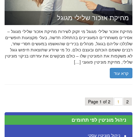
מחיקת אזכור שלילי מגוגל
מחיקת אזכור שלילי מגוגל מי זקוק לשירות מחיקת אזכור שלילי מגוגל –
אסירים משוחררים המעוניינים בהתחלה חדשה, בעלי מקצועות חופשיים
שלכלכו עליהם בגוגל, מנהלים בכירים שהואשמו במעשים חסרי שחר,
רבנים ששמם הוכתם ובעצם כולם. כל מי שיודע שתוצאות חיפוש גוגל
לא משקפות את המוניטין שלו – כולם מבקשים את עזרתנו בניקוי מוניטין
שלילי, מחיקת מוניטין פוגעני […]
קרא עוד
Page 1 of 2
1
2
ניהול מוניטין לפי תחומים
ניהול מוניטין עסקי