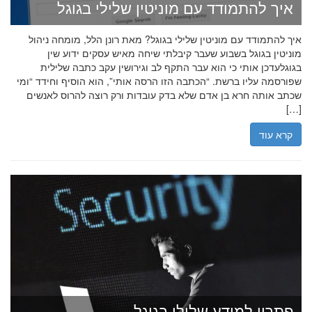
איך להתמודד עם מוניטין שלילי בגוגל
איך להתמודד עם מוניטין שלילי בגוגל? מאת רונן הלל, מומחה ניהול
מוניטין בגוגל בשבוע שעבר קיבלתי שיחה מאיש עסקים ידוע שין
בגוגלעדכן אותי כי הוא עבר התקף לב וגירושין עקב כתבה שלילית
שפורסמה עליו ברשת. “הכתבה הזו הרסה אותי”, הוא הוסיף וחידד “ומי
שכתב אותה חרא בן אדם שלא בדק עובדות ורק רוצה להרוס לאנשים
[…]
קרא עוד
פתרון למידע שלילי בגוגל