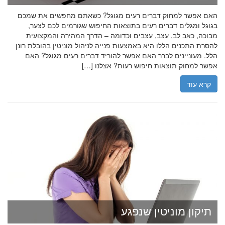
האם אפשר למחוק דברים רעים מגוגל? כשאתם מחפשים את שמכם
בגוגל ומגלים דברים רעים בתוצאות החיפוש שגורמים לכם לצער,
מבוכה, כאב לב, עצב, עצבים וכדומה – הדרך המהירה והמקצועית
להסרת התכנים הללו היא באמצעות פנייה לניהול מוניטין בהובלת רונן
הלל. מעוניינים לברר האם אפשר להוריד דברים רעים מגוגל? האם
אפשר למחוק תוצאות חיפוש רעות? אצלנו […]
קרא עוד
תיקון מוניטין שנפגע