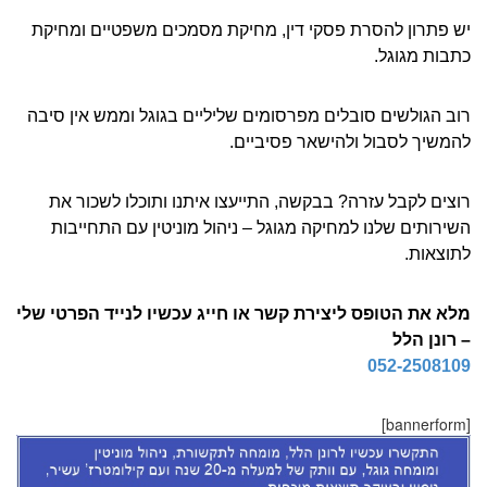
יש פתרון להסרת פסקי דין, מחיקת מסמכים משפטיים ומחיקת
כתבות מגוגל.
רוב הגולשים סובלים מפרסומים שליליים בגוגל וממש אין סיבה
להמשיך לסבול ולהישאר פסיביים.
רוצים לקבל עזרה? בבקשה, התייעצו איתנו ותוכלו לשכור את
השירותים שלנו למחיקה מגוגל – ניהול מוניטין עם התחייבות
לתוצאות.
מלא את הטופס ליצירת קשר או חייג עכשיו לנייד הפרטי שלי
– רונן הלל
052-2508109
[bannerform]