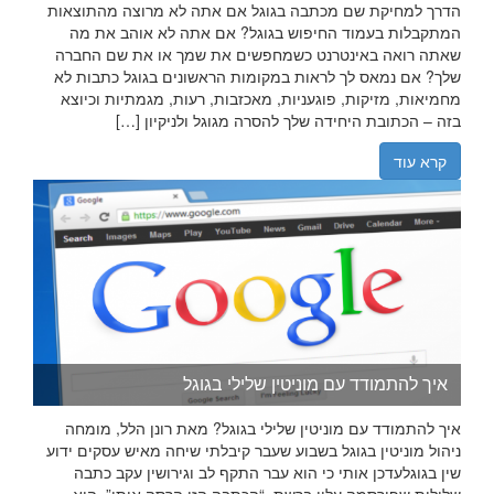
הדרך למחיקת שם מכתבה בגוגל אם אתה לא מרוצה מהתוצאות
המתקבלות בעמוד החיפוש בגוגל? אם אתה לא אוהב את מה
שאתה רואה באינטרנט כשמחפשים את שמך או את שם החברה
שלך? אם נמאס לך לראות במקומות הראשונים בגוגל כתבות לא
מחמיאות, מזיקות, פוגעניות, מאכזבות, רעות, מגמתיות וכיוצא
בזה – הכתובת היחידה שלך להסרה מגוגל ולניקיון […]
קרא עוד
איך להתמודד עם מוניטין שלילי בגוגל
איך להתמודד עם מוניטין שלילי בגוגל? מאת רונן הלל, מומחה
ניהול מוניטין בגוגל בשבוע שעבר קיבלתי שיחה מאיש עסקים ידוע
שין בגוגלעדכן אותי כי הוא עבר התקף לב וגירושין עקב כתבה
שלילית שפורסמה עליו ברשת. “הכתבה הזו הרסה אותי”, הוא