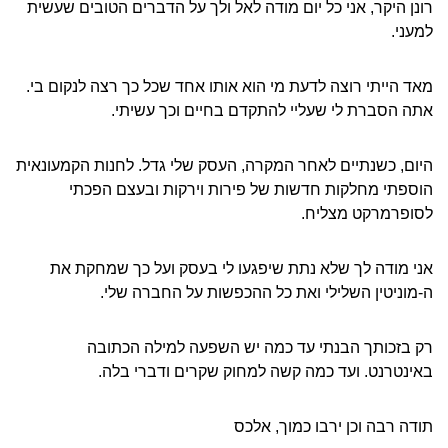
רונן היקר, אני כל יום מודה לאל ולך על הדברים הטובים שעשית
למעני.
מאד הייתי רוצה לדעת מי הוא אותו אחד שכל כך רצה לנקום בי.
אתה הסברת לי שעליי להתקדם בחיים וכך עשיתי.
היום, כשנתיים לאחר המקרה, העסק שלי גדל. לחנות הקמעונאית
הוספתי מחלקות חדשות של פירות וירקות ובעצם הפכתי
לסופרמרקט מצליח.
אני מודה לך שלא נתת שיפגעו לי בעסק ועל כך שמחקת את
ה-מוניטין השלילי ואת כל ההכפשות על החברה שלי.
רק בזכותך הבנתי עד כמה יש השפעה למילה הכתובה
באינטרנט. ועד כמה קשה למחוק שקרים ודברי בלה.
תודה רבה וכן ירבו כמוך, אלכס