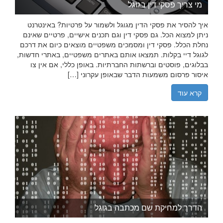
מי צריך פסקי דין בגוגל
איך להסיר את פסקי הדין מגוגל ולשמור על פרטיות? באינטרנט
ניתן למצוא הכל. גם פסקי דין וגם תכנים אישיים, פרטיים שאינם
נחלת הכלל. פסקי דין ומסמכים משפטיים מוצאים כיום את דרכם
לגוגל דיי בקלות. תמצאו אותם באתרים משפטיים, באתרי חדשות,
בבלוגים, פוסטים וברשתות החברתיות. באופן כללי, אם אין צו
איסור פרסום משמעות הדבר שבאופן עקרוני […]
קרא עוד
הדרך למחיקת שם מכתבה בגוגל