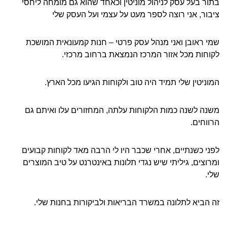
בתור בעל עסק לניהול מוניטין וכאחד שהוא גם מומחה ליחסי
ציבור, אני רוצה לספר מעט על עצמי ועל העסק שלי
שמי ראובן ואני מנהל עסק פרטי – חנות קמעונאית המושכת
לקוחות מכל אזור המרכז הנמצאת ברחוב מרכזי.
המוניטין שלי תמיד היה טוב ולקוחות הגיעו מכל הארץ.
משנה לשנה כמות הלקוחות עלתה, המחזורים עלו ואיתם גם
הרווחים.
לפני כשנתיים, אחרי שכבר היו לי הרבה מאד לקוחות קבועים
ומרוצים, גיליתי שיש נגדי תלונות באינטרנט על טיב המוצרים
שלי.
זה הביא לתלונה במשרד הבריאות ולביקורות בחנות שלי.