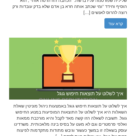
הוסיף וחידד “ומי שכתב אותה חרא בן אדם שלא בדק עובדות ורק
רוצה להרוס לאנשים […]
קרא עוד
איך לשלוט על תוצאות חיפוש גוגל
איך לשלוט על תוצאות חיפוש גוגל באמצעות ניהול מוניטין שאלת
השאלות היא איך לשלוט על התוצאות המופיעות במנוע החיפוש
גוגל. תשובה לשאלה הזו קשה מאד לקבל והיא מורכבת ממאות
ואלפי פרמטרים וגם לא מעט על בסיס בינה מלאכותית. משרדינו
עוסק בשאלה זו במשך כעשור וגיבש מתודות מתקדמות לפיצוח
הקוד של גוגל. אנו יכולים כעת לקדם […]